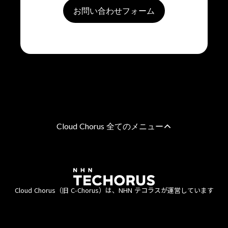
お問い合わせフォーム
Cloud Chorus 全てのメニュー
AWS 総合支援
AWS請求代行サービス
8%割引・10％割引・個別割引プラン
Cloud Chorus（旧 C-Chorus）は、NHN テコラスが運営しています
統合管理プラン
定額チケットプラン（教育・公共機関向け）