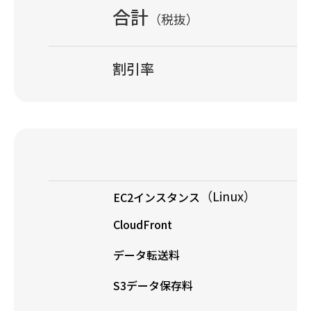
合計
（税抜）
割引率
（Linux）
EC2インスタンス