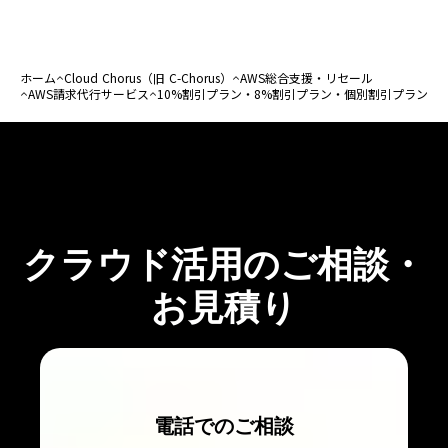
ホーム
Cloud Chorus（旧 C-Chorus）
AWS総合支援・リセール
AWS請求代行サービス
10%割引プラン・8%割引プラン・個別割引プラン
クラウド活用のご相談・
お見積り
電話でのご相談