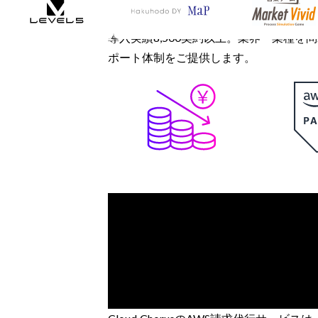
導入実績8,500契約以上。業界・業種を
ポート体制をご提供します。