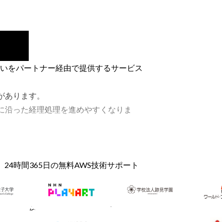
払いをパートナー経由で提供するサービス
があります。
に沿った経理処理を進めやすくなりま
4時間365日の無料AWS技術サポート
ティの課題を総合的に支援します。
ィ強化、技術的な運用支援まで一体的に