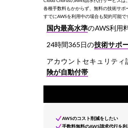
Cloud ChorusのAWS請求代行サ
各種手数料もかからず、無料の技術サポ
すでにAWSを利用中の場合も契約可能で
国内最高水準
のAWS利用
24時間365日の
技術サポ
アカウントセキュリティ
険が自動付帯
AWSのコスト削減をしたい
手数料無料のAWS請求代行を利