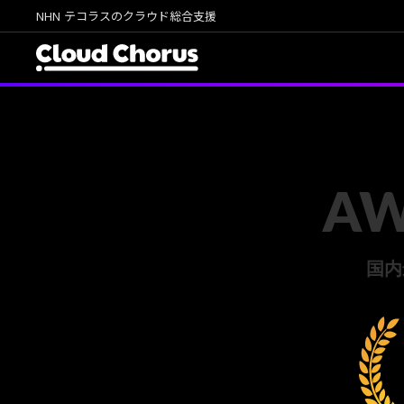
NHN テコラスのクラウド総合支援
請求代行プラン
特長・メリ
A
国内