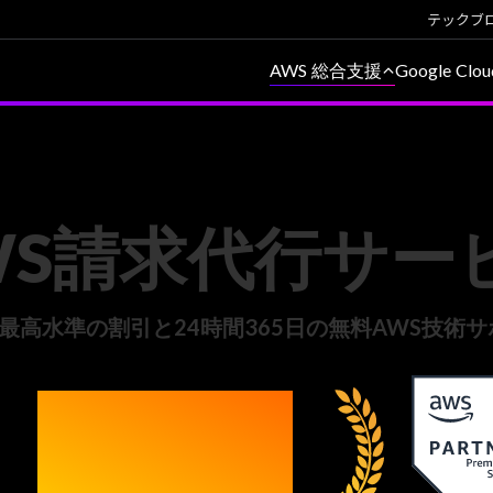
テックブ
AWS 総合支援
Google Cl
ット
請求代行 導入事例
選ばれる理由
よくあるご質問
WS請求代行サー
最高水準の割引と24時間365日の無料AWS技術サ
8500