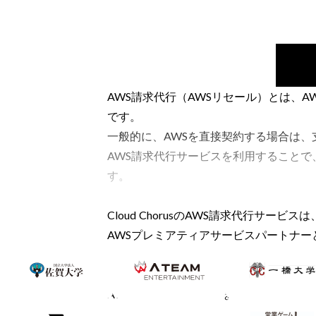
AWS請求代行（AWSリセール）とは、
です。
一般的に、AWSを直接契約する場合は
AWS請求代行サービスを利用すること
す。
Cloud ChorusのAWS請求代行サ
AWSプレミアティアサービスパートナー
（エンタープライズ相当）、クラウド保
クラウドの利用料金は従量課金であるた
AWS請求代行サービスを活用すること
進めやすくなります。