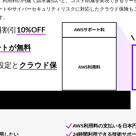
ービスは、利用料の円建て請求書払いと、コスト削減を実現できるサ
ートやサイバーセキュリティリスクに対応したクラウド保険も
す。
料割引
10%OFF
ートが無料
設定と
クラウド保
AWS利用料の支払いを日本
用したい
24時間利用できる技術サポ