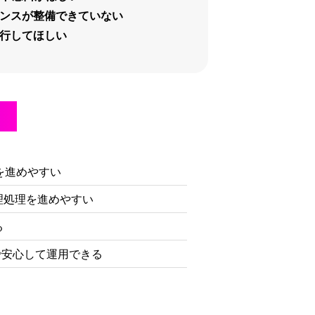
ンスが整備できていない
行してほしい
す！
を進めやすい
理処理を進めやすい
る
で安心して運用できる