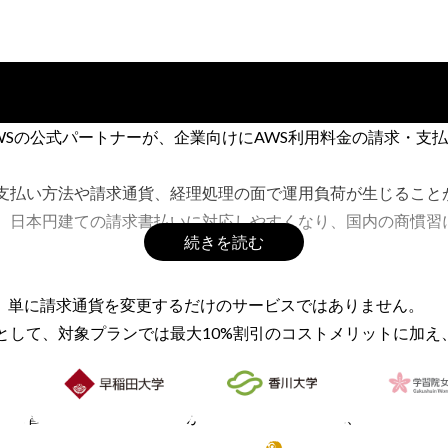
AWSの公式パートナーが、企業向けにAWS利用料金の請求・支
、支払い方法や請求通貨、経理処理の面で運用負荷が生じること
で、日本円建ての請求書払いに対応しやすくなり、国内の商慣習
続きを読む
ービスは、単に請求通貨を変更するだけのサービスではありません。
として、対象プランでは最大10%割引のコストメリットに加え、2
険などを組み合わせ、AWS利用に伴うコスト・運用・セキュリ
め、継続的なコスト管理と最適化が重要です。
で、為替変動の影響を抑えながら、コストの可視化、セキュリテ