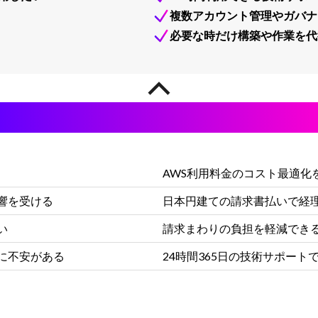
複数アカウント管理やガバナ
必要な時だけ構築や作業を代
loud Chorusでそのお悩みが解消できま
AWS利用料金のコスト最適化
響を受ける
日本円建ての請求書払いで経
い
請求まわりの負担を軽減でき
に不安がある
24時間365日の技術サポート