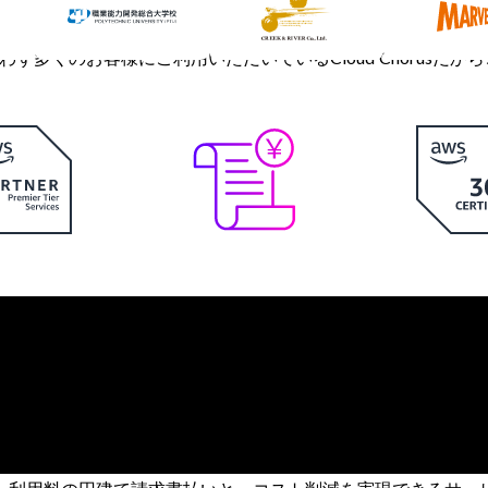
問わず多くのお客様にご利用いただいているCloud Chorus