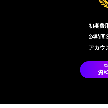
初期費
24時間
アカウ
詳
資