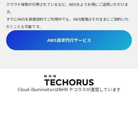
クラウド保険が付帯されているなど、AWSをよりお得にご活用いただけま
す。
すでにAWSを直接契約でご利用中でも、AWS環境はそのままにご契約いた
だくことも可能です。
AWS請求代行サービス
Cloud illuminatorはNHN テコラスが運営しています
利用約款
資金決済法
商標について
個人情報保護方針
情報セキュリティポリシー
ISMS認証