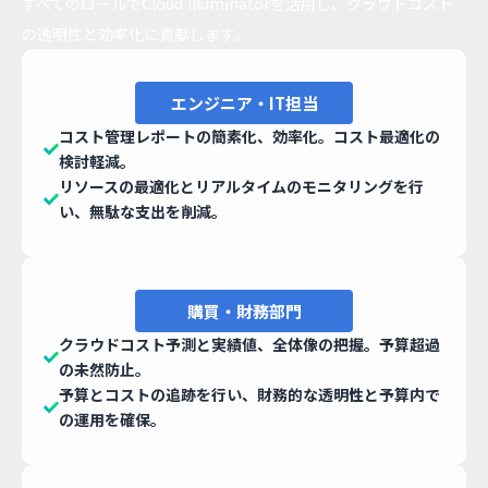
すべてのロールでCloud illuminatorを活用し、クラウドコスト
の透明性と効率化に貢献します。
エンジニア・IT担当
コスト管理レポートの簡素化、効率化。コスト最適化の
検討軽減。
リソースの最適化とリアルタイムのモニタリングを行
い、無駄な支出を削減。
購買・財務部門
クラウドコスト予測と実績値、全体像の把握。予算超過
の未然防止。
予算とコストの追跡を行い、財務的な透明性と予算内で
の運用を確保。