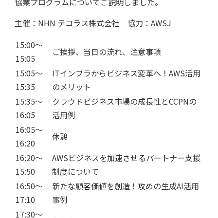
協業プログラムについてご説明しました。
主催：NHN テコラス株式会社 協力：AWSJ
15:00～
ご挨拶、当日の流れ、注意事項
15:05
15:05～
ITインフラからビジネス変革へ！AWS活用
15:35
のメリット
15:35～
クラウドビジネス市場の成長性とCCPNの
16:05
活用例
16:05～
休憩
16:20
16:20～
AWSビジネスを加速させるパートナー支援
15:50
制度について
16:50～
新たな顧客価値を創造！攻めの生成AI活用
17:10
事例
17:30～