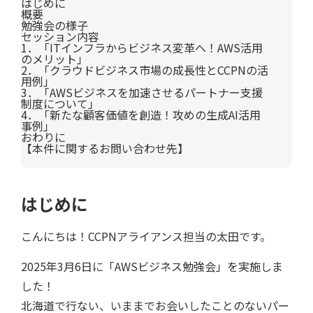
はじめに
概要
勉強会の様子
セッション内容
1．「ITインフラからビジネス変革へ！AWS活用
のメリット」
2．「クラウドビジネス市場の成長性とCCPNの活
用例」
3．「AWSビジネスを加速させるパートナー支援
制度について」
4．「新たな顧客価値を創造！攻めの生成AI活用
事例」
おわりに
【本件に関するお問い合わせ先】
はじめに
こんにちは！CCPNアライアンス担当の太田です。
2025年3月6日に「AWSビジネス勉強会」を実施しま
した！
北海道で行ない、いままでお会いしたことのないパー