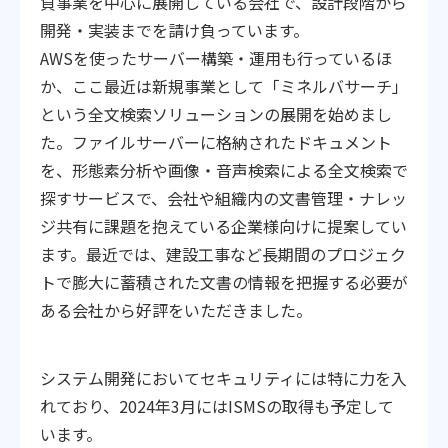
負事業を中心に展開している会社で、設計段階から
開発・実装までを請け負っています。
AWSを使ったサーバー構築・運用も行っているほ
か、ここ最近は新規事業として「ミネルバサーチ」
という全文検索ソリューションの展開を始めまし
た。ファイルサーバーに格納されたドキュメント
を、形態素分析や画像・音声検索による全文検索で
探すサービスで、会社や組織内の文書管理・ナレッ
ジ共有に課題を抱えている企業様向けに提案してい
ます。最近では、建設工事など長期間のプロジェク
トで膨大に蓄積された文書の情報を把握する必要が
ある会社から好評をいただきました。
システム開発においてセキュリティには特に力を入
れており、2024年3月にはISMSの取得も予定して
います。