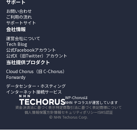
サポート
お問い合わせ
ご利用の流れ
サポートサイト
会社情報
運営会社について
Tech Blog
公式Facebookアカウント
公式X（旧Twitter）アカウント
当社提供プロダクト
Cloud Chorus（旧 C-Chorus）
Forwardy
データセンター・ホスティング
インターネット接続サービス
WP-Chorusは
NHN テコラスが運営しています
資金決済法に基づく表示
特定商取引法に基づく表記
商標について
個人情報保護方針
情報セキュリティポリシー
ISMS認証
© NHN Techorus Corp.