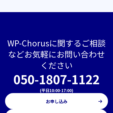
WP-Chorusに関するご相談
などお気軽にお問い合わせ
ください
050-1807-1122
(平日10:00-17:00)
お申し込み