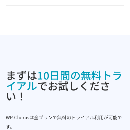
まずは
10日間の無料トラ
イアル
でお試しくださ
い！
WP-Chorusは全プランで無料のトライアル利用が可能で
す。