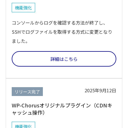
機能強化
コンソールからログを確認する方法が終了し、
SSHでログファイルを取得する方式に変更となり
ました。
詳細はこちら
2025年9月12日
リリース完了
WP-Chorusオリジナルプラグイン（CDNキ
ャッシュ操作）
機能強化