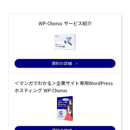
WP-Chorus サービス紹介
資料の詳細
keyboard_arrow_right
＜マンガでわかる＞企業サイト専用WordPress
ホスティング WP-Chorus