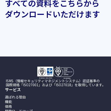
すべての資料をこちらから
ダウンロードいただけます
ISMS（情報セキュリティマネジメントシステム）認証基準の
国際規格「ISO27001」および「ISO27018」を取得しています。
サービス
選ばれる理由
機能
価格