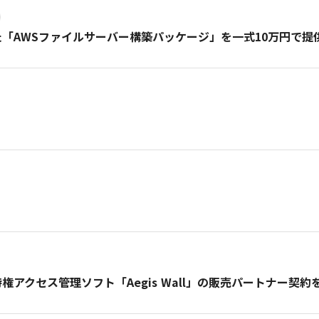
APを活用した「AWSファイルサーバー構築パッケージ」を一式10万円で
せ
権アクセス管理ソフト「Aegis Wall」の販売パートナー契約