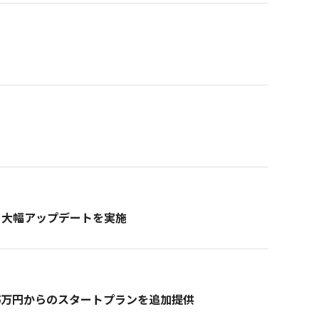
する大幅アップデートを実施
月額5万円からのスタートプランを追加提供