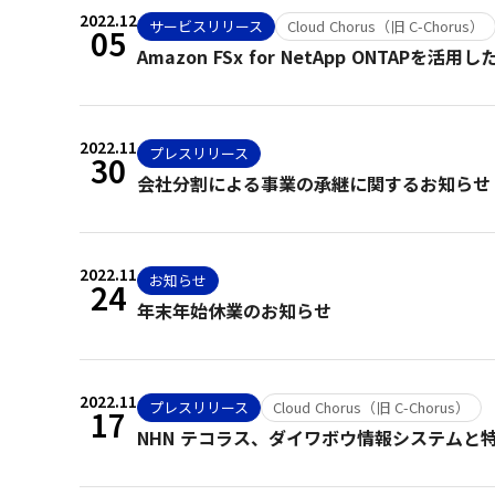
2022.12
サービスリリース
Cloud Chorus（旧 C-Chorus）
05
Amazon FSx for NetApp ONT
2022.11
プレスリリース
30
会社分割による事業の承継に関するお知ら
2022.11
お知らせ
24
年末年始休業のお知らせ
2022.11
プレスリリース
Cloud Chorus（旧 C-Chorus）
17
NHN テコラス、ダイワボウ情報システムと特