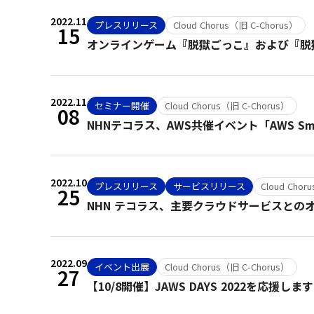
2022.11
プレスリリース
Cloud Chorus（旧 C-Chorus）
15
オンラインゲーム『脱獄ごっこ』および『脱獄ご
2022.11
セミナー開催
Cloud Chorus（旧 C-Chorus）
08
NHNテコラス、AWS共催イベント「AWS Smart
2022.10
プレスリリース
サービスリリース
Cloud Chor
25
NHN テコラス、主要クラウドサービスとのオ
2022.09
イベント出展
Cloud Chorus（旧 C-Chorus）
27
【10/8開催】JAWS DAYS 2022を応援しま