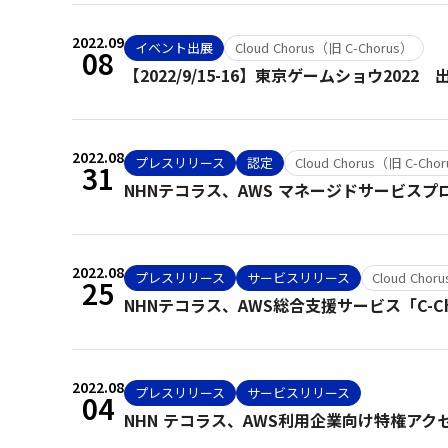
2022.09
イベント出展
Cloud Chorus（旧 C-Chorus）
08
【2022/9/15-16】東京ゲームショウ202
2022.08
プレスリリース
認定
Cloud Chorus（旧 C-Cho
31
NHNテコラス、AWS マネージドサービス
2022.08
プレスリリース
サービスリリース
Cloud Chor
25
NHNテコラス、AWS総合支援サービス「C-
2022.08
プレスリリース
サービスリリース
04
NHN テコラス、AWS利用企業向け特権アク