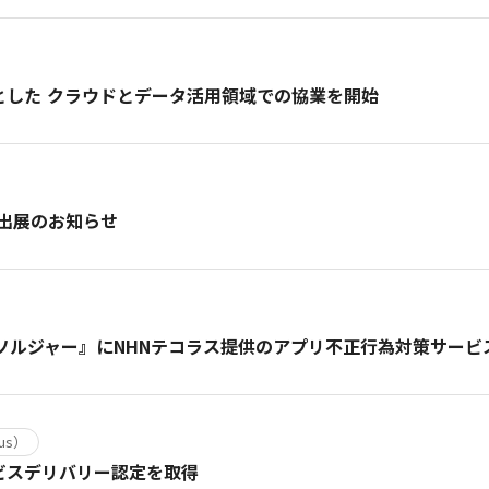
心とした クラウドとデータ活用領域での協業を開始
名古屋 出展のお知らせ
ソルジャー』にNHNテコラス提供のアプリ不正行為対策サービス「
rus）
t サービスデリバリー認定を取得