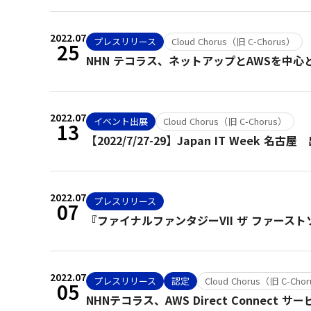
2022.07
プレスリリース
Cloud Chorus（旧 C-Chorus）
25
NHN テコラス、ネットアップとAWSを中
2022.07
イベント出展
Cloud Chorus（旧 C-Chorus）
13
【2022/7/27-29】Japan IT Week 
2022.07
プレスリリース
07
『ファイナルファンタジーVII ザ ファースト
2022.07
プレスリリース
認定
Cloud Chorus（旧 C-Cho
05
NHNテコラス、AWS Direct Connec