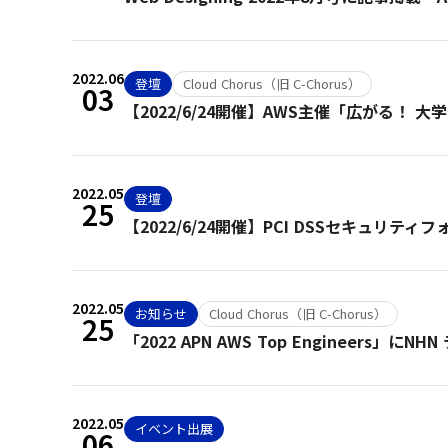
2022.06
登壇
Cloud Chorus（旧 C-Chorus）
03
【2022/6/24開催】AWS主催「広がる
2022.05
登壇
25
【2022/6/24開催】PCI DSSセキュリテ
2022.05
お知らせ
Cloud Chorus（旧 C-Chorus）
25
「2022 APN AWS Top Engineers
2022.05
イベント出展
06