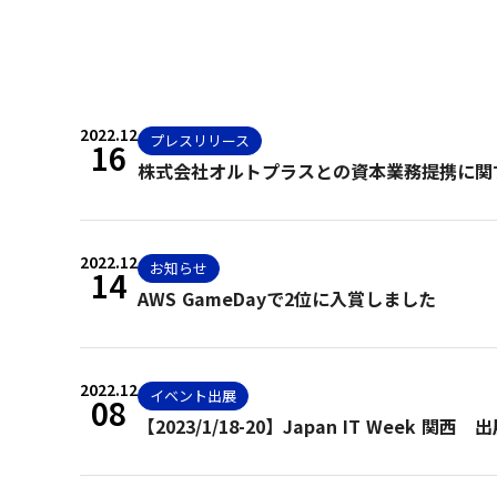
2022.12
プレスリリース
16
株式会社オルトプラスとの資本業務提携に関
2022.12
お知らせ
14
AWS GameDayで2位に入賞しました
2022.12
イベント出展
08
【2023/1/18-20】Japan IT Week 関