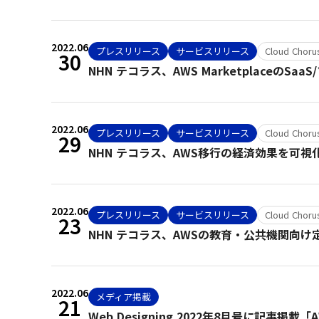
2022.06
プレスリリース
サービスリリース
Cloud Chor
30
NHN テコラス、AWS MarketplaceのS
2022.06
プレスリリース
サービスリリース
Cloud Chor
29
NHN テコラス、AWS移行の経済効果を可
2022.06
プレスリリース
サービスリリース
Cloud Chor
23
NHN テコラス、AWSの教育・公共機関向け
2022.06
メディア掲載
21
Web Designing 2022年8月号に記