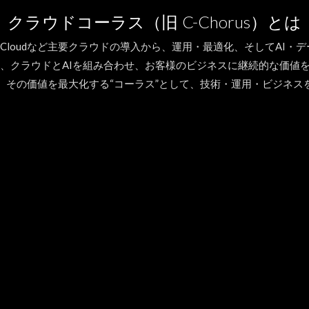
クラウドコーラス（旧 C-Chorus）とは
gle Cloudなど主要クラウドの導入から、運用・最適化、そしてAI・
orusは、クラウドとAIを組み合わせ、お客様のビジネスに継続的な価
、その価値を最大化する“コーラス”として、技術・運用・ビジネス