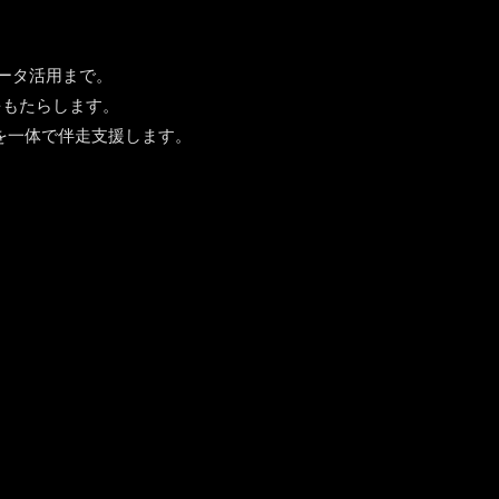
データ活用まで。
値をもたらします。
を一体で伴走支援します。