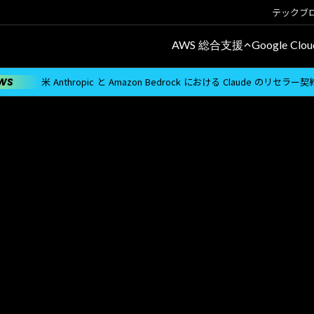
テックブ
AWS 総合支援
Google Cl
WS
米 Anthropic と Amazon Bedrock における Claude のリセラ