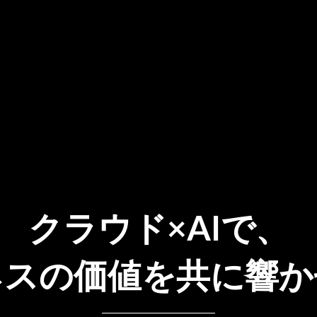
クラウド×AIで、
ネスの価値を共に響か