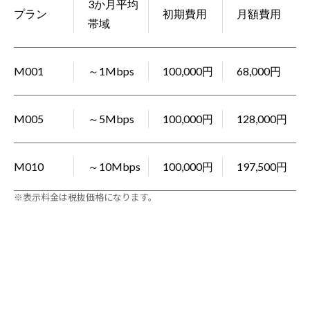
3か月平均
プラン
初期費用
月額費用
帯域
M001
～1Mbps
100,000円
68,000円
M005
～5Mbps
100,000円
128,000円
M010
～10Mbps
100,000円
197,500円
※表示料金は税抜価格になります。