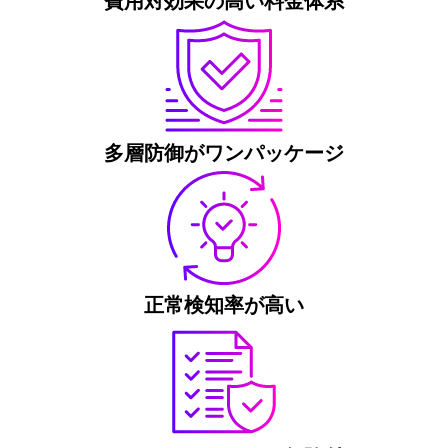
費用対効果の高い料金体系
多層防御がワンパッケージ
正常検知率が高い