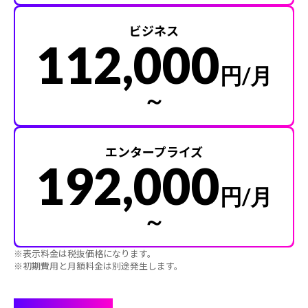
ビジネス
112,000
円/月
～
エンタープライズ
192,000
円/月
～
※表示料金は税抜価格になります。
※初期費用と月額料金は別途発生します。