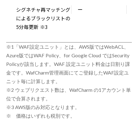
シグネチャ再マッチング
ー
○
によるブラックリストの
5分毎更新 ※3
※1「WAF設定ユニット」とは、AWS版ではWebACL、
Azure版ではWAF Policy、for Google Cloud ではSecurity
Policyが該当します。WAF 設定ユニット料金は日割り課
金です。WafCharm管理画面にてご登録したWAF設定ユ
ニット毎に計算します。
※2 ウェブリクエスト数は、WafCharm の1アカウント単
位で合算されます。
※3 AWS版のみ対応となります。
※ 価格はいずれも税別です。