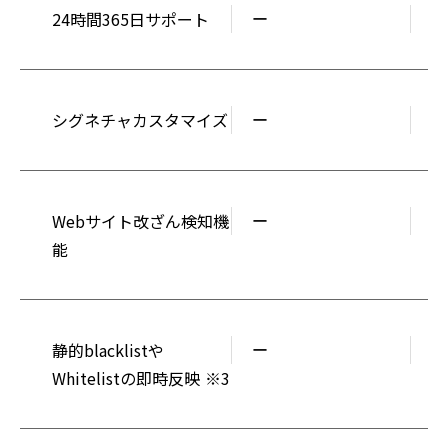
24時間365日サポート
ー
○
シグネチャカスタマイズ
ー
○
Webサイト改ざん検知機
ー
○
能
静的blacklistや
ー
○
Whitelistの即時反映 ※3