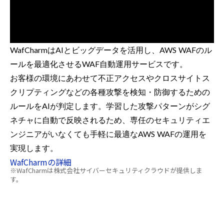
WafCharmはAIとビッグデータを活用し、AWS WAFのル
ールを最適化させるWAF自動運用サービスです。
お客様の環境にあわせて不正アクセスやクロスサイトス
クリプティングなどの各種攻撃を検知・防御するための
ルールをAIが判定します。学習した攻撃パターンがシグ
ネチャに自動で反映されるため、専任のセキュリティエ
ンジニアがいなくても手軽に最適なAWS WAFの運用を
実現します。
WafCharmの詳細
※WafCharmは株式会社サイバーセキュリティクラウドが提供しま
す。