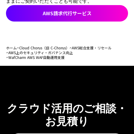
ままにご契約いただくことも可能です。
AWS請求代行サービス
ホーム
Cloud Chorus（旧 C-Chorus）
AWS総合支援・リセール
AWS上のセキュリティ・ガバナンス向上
WafCharm AWS WAF自動運用支援
クラウド活用のご相談・
お見積り