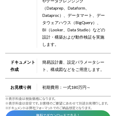
やデータクレンジング
（Dataprep、Dataform、
Dataproc）、データマート、デー
タウェアハウス（BigQuery）、
BI（Looker、Data Studio）などの
設計・構築および動作検証を実施
します。
ドキュメント
簡易設計書、設定パラメータシー
作成
ト、構成図などをご用意します。
お見積り例
初期費用：一式180万円～
※表示料金は税抜価格になります。
※表示料金は目安です。お客様のご要望にあわせて別途お見積りします。
※ドキュメントは弊社フォーマットでのご納品想定となります。
無料でダウンロードできる！