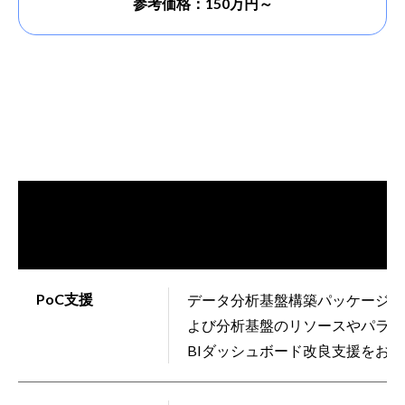
参考価格：150万円～
PoC支援
データ分析基盤構築パッケージで
よび分析基盤のリソースやパラメ
BIダッシュボード改良支援をお