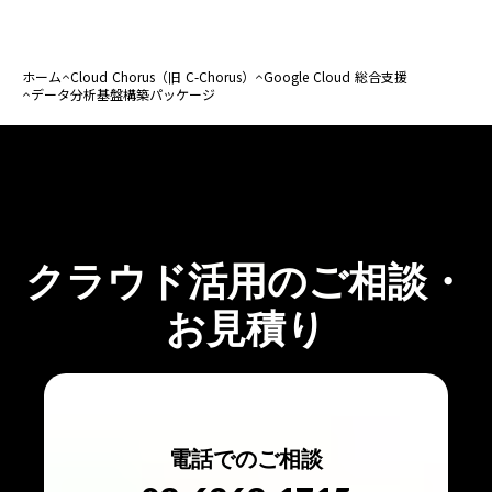
ホーム
Cloud Chorus（旧 C-Chorus）
Google Cloud 総合支援
データ分析基盤構築パッケージ
クラウド活用のご相談・
お見積り
電話でのご相談