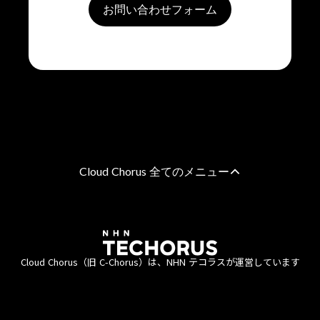
お問い合わせフォーム
Cloud Chorus 全てのメニュー
AWS 総合支援
AWS請求代行サービス
8%割引・10％割引・個別割引プラン
Cloud Chorus（旧 C-Chorus）は、NHN テコラスが運営しています
統合管理プラン
定額チケットプラン（教育・公共機関向け）
エンタープライズプラン