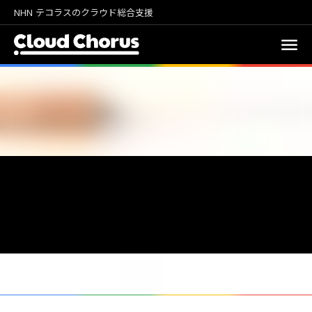
NHN テコラスのクラウド総合支援