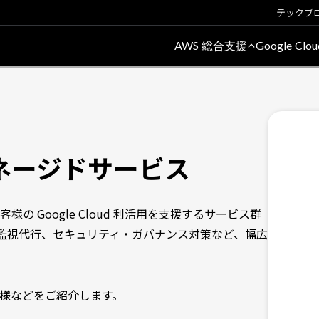
テックブ
AWS 総合支援
Google Cl
d マネージドサービス
お客様の Google Cloud 利活用を支援するサービス群
65日の監視代行、セキュリティ・ガバナンス対策など、幅広
・仕様などをご紹介します。