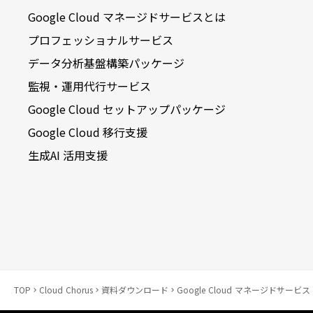
Google Cloud マネージドサービスとは
プロフェッショナルサービス
データ分析基盤構築パッケージ
監視・運用代行サービス
Google Cloud セットアップパッケージ
Google Cloud 移行支援
生成AI 活用支援
TOP
Cloud Chorus
資料ダウンロード
Google Cloud マネージドサービス
keyboard_arrow_right
keyboard_arrow_right
keyboard_arrow_right