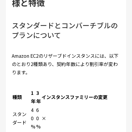
様と特徴
スタンダードとコンバーチブルの
プランについて
Amazon EC2のリザーブドインスタンスには、以下
のとおり2種類あり、契約年数により割引率が変わ
ります。
1
3
種類
インスタンスファミリーの変更
年
年
4
6
スタン
0
0
×
ダード
%
%