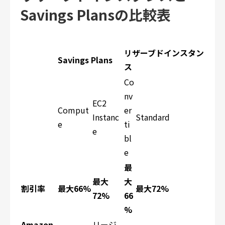
Savings Plansの比較表
リザーブドインスタン
Savings Plans
ス
Co
nv
EC2
Comput
er
Instanc
Standard
e
ti
e
bl
e
最
最大
大
割引率
最大66%
最大72%
72%
66
%
Amazon
リージ