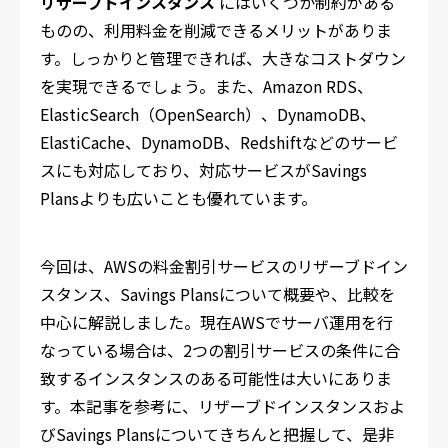
リザーブドインスタンス
にはいくつか制約がある
ものの、利用料金を削減できるメリットがありま
す。しっかりと管理できれば、大きなコストダウン
を実現できるでしょう。また、Amazon RDS、
ElasticSearch（OpenSearch）、DynamoDB、
ElastiCache、DynamoDB、Redshiftなどのサービ
スにも対応しており、対応サービスがSavings
Plansよりも広いことも優れています。
今回は、AWSの料金割引サービスのリザーブドイン
スタンス、Savings Plansについて概要や、比較を
中心に解説しました。現在AWSでサーバ運用を行
なっている場合は、2つの割引サービスの条件に合
致するインスタンスのある可能性は大いにありま
す。本記事を参考に、リザーブドインスタンスおよ
びSavings Plansについてきちんと把握して、是非