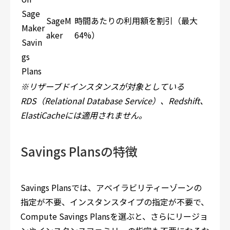
Sage
SageM
時間あたりの利用額を割引（最大
Maker
aker
64%）
Savin
gs
Plans
※リザーブドインスタンスが対象としている
RDS（Relational Database Service）、Redshift、
ElastiCacheには適用されません。
Savings Plansの特徴
Savings Plansでは、アベイラビリティーゾーンの
指定が不要、インスタンスタイプの指定が不要で、
Compute Savings Plansを選ぶと、さらにリージョ