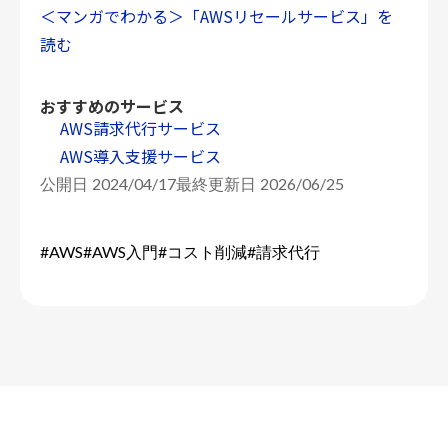
＜マンガでわかる＞「AWSリセールサービス」を
読む
おすすめのサービス
AWS請求代行サービス
AWS導入支援サービス
公開日 2024/04/17
最終更新日 2026/06/25
#AWS
#AWS入門
#コスト削減
#請求代行
Cloud Chorus
AWS・Google Cloud コラム
keyboard_arrow_right
keyboard_arrow_right
AWS請求代行サービスの比較は必要？比較のポイントと注意点を解説
keyboard_arrow_right