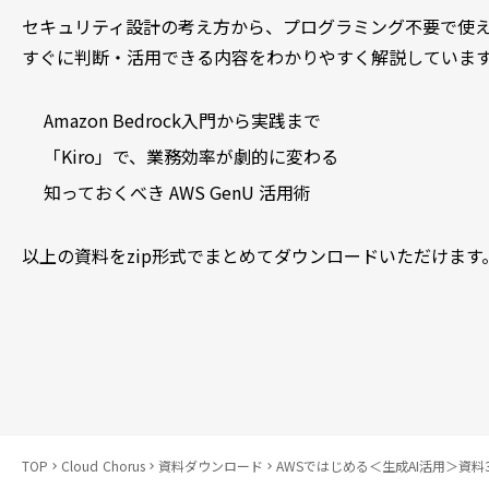
セキュリティ設計の考え方から、プログラミング不要で使え
すぐに判断・活用できる内容をわかりやすく解説していま
Amazon Bedrock入門から実践まで
「Kiro」で、業務効率が劇的に変わる
知っておくべき AWS GenU 活用術
以上の資料をzip形式でまとめてダウンロードいただけます
TOP
Cloud Chorus
資料ダウンロード
AWSではじめる＜生成AI活用＞資料
keyboard_arrow_right
keyboard_arrow_right
keyboard_arrow_right