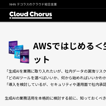
NHN テコラスのクラウド総合支援
AWSではじめる＜
ット
「生成AIを業務に取り入れたいが、社内データの漏洩リス
「どのAIツールを選べばいいか、何から始めればいいかわ
「導入を検討しているが、セキュリティや運用面で社内承
生成AIの業務活用を本格的に検討する前に、知っておくべ