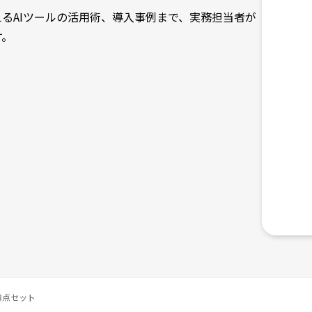
るAIツールの活用術、導入事例まで、実務担当者が
す。
。
3点セット