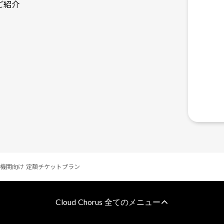
のご紹介
・公共機関向け 定額チケットプラン
Cloud Chorus 全てのメニュー