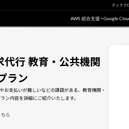
テックブ
AWS 総合支援
Google Cl
d 請求代行 教育・公共機関
プラン
算申請やお支払いが難しいなどの課題がある、教育機関・
プラン内容を詳細にご紹介いたします。
こちら