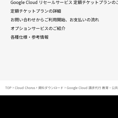
Google Cloud リセールサービス 定額チケットプラン
定額チケットプランの詳細
お問い合わせからご利用開始、お支払いの流れ
オプションサービスのご紹介
各種仕様・参考情報
TOP
Cloud Chorus
資料ダウンロード
Google Cloud 請求代行 教育
keyboard_arrow_right
keyboard_arrow_right
keyboard_arrow_right