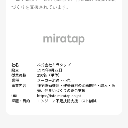
づくりを支援されています。
社名
株式会社ミラタップ
設立
1979年8月22日
従業員数
290名（単体）
業種
メーカー
流通・小売
事業内容
住宅設備機器・建築資材の企画開発・輸入・販
売、住まいづくりの総合支援
URL
https://info.miratap.co.jp/
課題・目的
エンジニア不足
技術支援
コスト削減