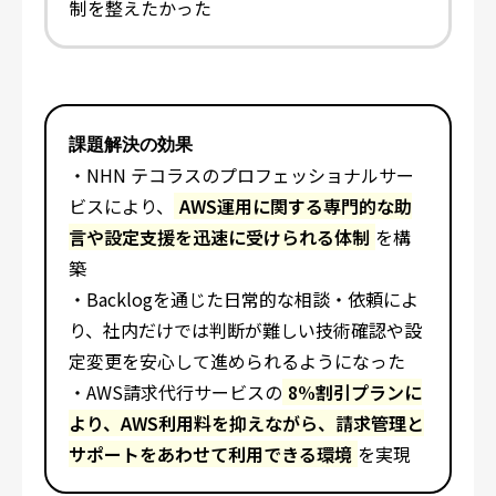
制を整えたかった
課題解決の効果
・NHN テコラスのプロフェッショナルサー
ビスにより、
AWS運用に関する専門的な助
言や設定支援を迅速に受けられる体制
を構
築
・Backlogを通じた日常的な相談・依頼によ
り、社内だけでは判断が難しい技術確認や設
定変更を安心して進められるようになった
・AWS請求代行サービスの
8%割引プランに
より、AWS利用料を抑えながら、請求管理と
サポートをあわせて利用できる環境
を実現