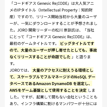
「コードギアス Genesic Re;CODE」は大人気アニ
メのIPタイトル（Intellectual Property：知的財
産）ですので、リリース開始当初から大量のユーザ
ーが、一気にダウンロードすることが予想されまし
た。JORO 開発リーダーの松川 崇訓氏は、「当社
にとって『コードギアス Genesic Re;CODE』は、
最初のゲームタイトルです。
ビッグタイトルです
ので、大量のユーザーが押し寄せたとしても、事故
なくリリースすることが命題でした
」と語りま
す。
JOROでは、
大量のアクセスに耐えうる環境とし
て、スケーラブルでフルマネージドのNoSQL デー
タベースであるAmazon DynamoDB を選定し、
AWSをゲーム基盤として使用することを決定
しま
した。ですが、起業して間もない会社ということも
あり、インフラ構築に割けるマンパワーが十分には