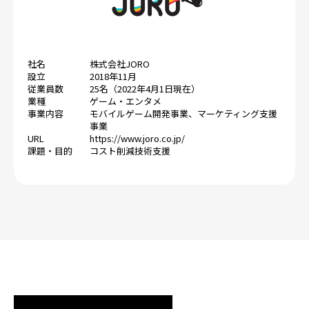
社名
株式会社JORO
設立
2018年11月
従業員数
25名（2022年4月1日現在）
業種
ゲーム・エンタメ
事業内容
モバイルゲーム開発事業、マーケティング支援
事業
URL
https://www.joro.co.jp/
課題・目的
コスト削減
技術支援