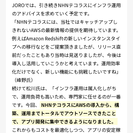
JOROでは、引き続きNHNテコラスにインフラ運用
のアドバイスを求めていく予定です。
「NHNテコラスには、当社ではキャッチアップし
きれないAWSの最新情報の提供を期待しています。
例えばAmazon Redshiftの新しいインスタンスタイ
プへの移行などをご提案頂きましたが、リリース直
前だったこともあり当時は見送りましたが、今後は
導入し活用していこうかと考えています。運用効率
化だけでなく、新しい機能にも挑戦したいですね」
（峰野氏）
続けて松川氏は、「インフラ運用は属人化しがち
で、運用負荷も高いため、専門家に任せるのが一番
です。今回、
NHNテコラスにAWSの導入から、構
築、運用までトータルでアウトソースできたこと
で、アプリ開発に集中できるようになりました。
これからもコストを最適化しつつ、アプリの安定稼