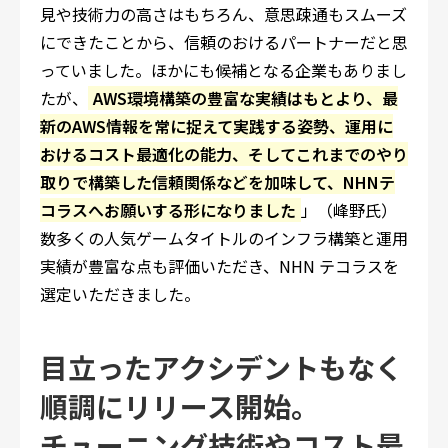
見や技術力の高さはもちろん、意思疎通もスムーズ
にできたことから、信頼のおけるパートナーだと思
っていました。ほかにも候補となる企業もありまし
たが、
AWS環境構築の豊富な実績はもとより、最
新のAWS情報を常に捉えて実践する姿勢、運用に
おけるコスト最適化の能力、そしてこれまでのやり
取りで構築した信頼関係などを加味して、NHNテ
コラスへお願いする形になりました
」（峰野氏）
数多くの人気ゲームタイトルのインフラ構築と運用
実績が豊富な点も評価いただき、NHN テコラスを
選定いただきました。
目立ったアクシデントもなく
順調にリリース開始。
チューニング技術やコスト最