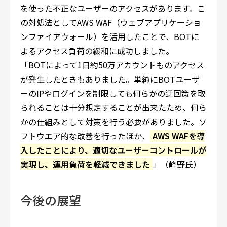
を使った不正なユーザーのアクセスがあります。こ
の対処法としてAWS WAF（ウェブアプリケーショ
ンファイアウォール）を活用したことで、BOTに
よるアクセス負荷の緩和に成功しました。
「BOTによって1日約50万アカウントものアクセス
が発生したときもありました。単純にBOTユーザ
ーのIPやログインを制限しても何らかの迂回策を取
られることは十分想定することが出来たため、何ら
かの仕組みとして対策を行う必要がありました。ソ
フトウエア的な改善を行ったほか、
AWS WAFを導
入したことにより、適切なユーザーコントロールが
実現し、運用負荷を軽減できました
」（峰野氏）
今後の展望