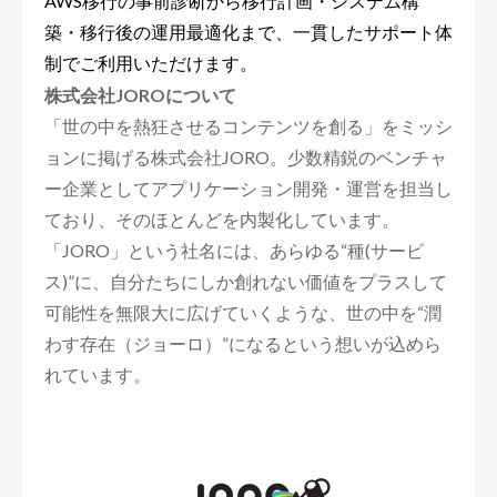
AWS移行の事前診断から移行計画・システム構
築・移行後の運用最適化まで、一貫したサポート体
制でご利用いただけます。
株式会社JOROについて
「世の中を熱狂させるコンテンツを創る」をミッシ
ョンに掲げる株式会社JORO。少数精鋭のベンチャ
ー企業としてアプリケーション開発・運営を担当し
ており、そのほとんどを内製化しています。
「JORO」という社名には、あらゆる“種(サービ
ス)”に、自分たちにしか創れない価値をプラスして
可能性を無限⼤に広げていくような、世の中を“潤
わす存在（ジョーロ）”になるという想いが込めら
れています。