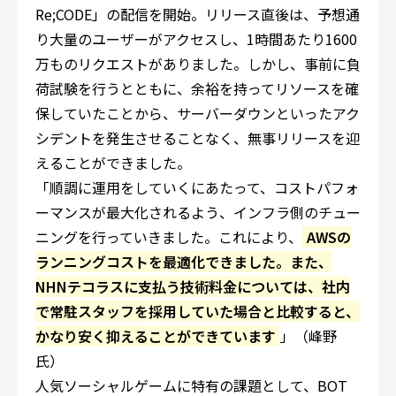
Re;CODE」の配信を開始。リリース直後は、予想通
り大量のユーザーがアクセスし、1時間あたり1600
万ものリクエストがありました。しかし、事前に負
荷試験を行うとともに、余裕を持ってリソースを確
保していたことから、サーバーダウンといったアク
シデントを発生させることなく、無事リリースを迎
えることができました。
「順調に運用をしていくにあたって、コストパフォ
ーマンスが最大化されるよう、インフラ側のチュー
ニングを行っていきました。これにより、
AWSの
ランニングコストを最適化できました。また、
NHNテコラスに支払う技術料金については、社内
で常駐スタッフを採用していた場合と比較すると、
かなり安く抑えることができています
」（峰野
氏）
人気ソーシャルゲームに特有の課題として、BOT