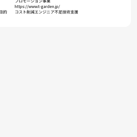
プロモーション事業
https://www.t-garden.jp/
目的
コスト削減
エンジニア不足
技術支援