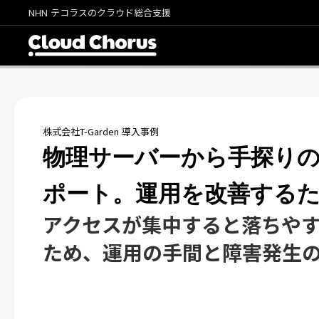
NHN テコラスのクラウド総合支援
株式会社T-Garden 導入事例
物理サーバーから手探りの
ポート。運用を改善する
アクセスが集中すると落ちや
ため、運用の手間と障害発生