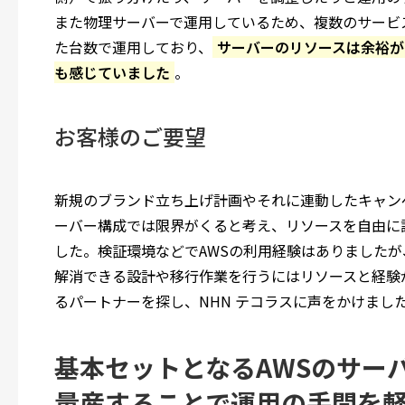
また物理サーバーで運用しているため、複数のサービ
た台数で運用しており、
サーバーのリソースは余裕が
も感じていました
。
お客様のご要望
新規のブランド立ち上げ計画やそれに連動したキャン
ーバー構成では限界がくると考え、リソースを自由に
した。検証環境などでAWSの利用経験はありました
解消できる設計や移行作業を行うにはリソースと経験
るパートナーを探し、NHN テコラスに声をかけまし
基本セットとなるAWSのサー
量産することで運用の手間を