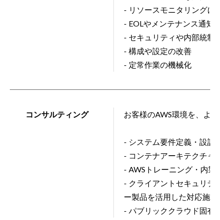
- リソースモニタリング
- EOLやメンテナンス通
- セキュリティや内部統制
- 構成や設定の改善
- 定常作業の機械化
コンサルティング
お客様のAWS環境を、よ
- システム要件定義・設計
- コンテナアーキテクチャ
- AWSトレーニング・内製
- クライアントセキュリテ
ー製品を活用した対応施策
- パブリッククラウド固