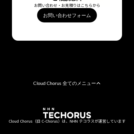
お問い合わせ・お見積りはこちらから
お問い合わせフォーム
Cloud Chorus 全てのメニュー
AWS 総合支援
AWS請求代行サービス
8%割引・10％割引・個別割引プラン
Cloud Chorus（旧 C-Chorus）は、NHN テコラスが運営しています
統合管理プラン