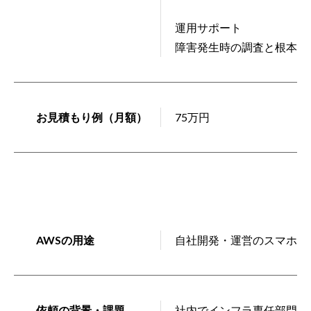
運用サポート
障害発生時の調査と根本解
お見積もり例（月額）
75万円
AWSの用途
自社開発・運営のスマホ向
依頼の背景・課題
社内でインフラ専任部門を