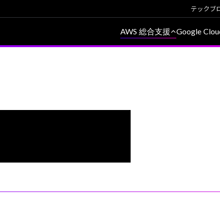
テックブ
AWS 総合支援
Google Cl