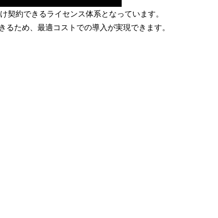
能を必要な数だけ契約できるライセンス体系となっています。
できるため、最適コストでの導入が実現できます。