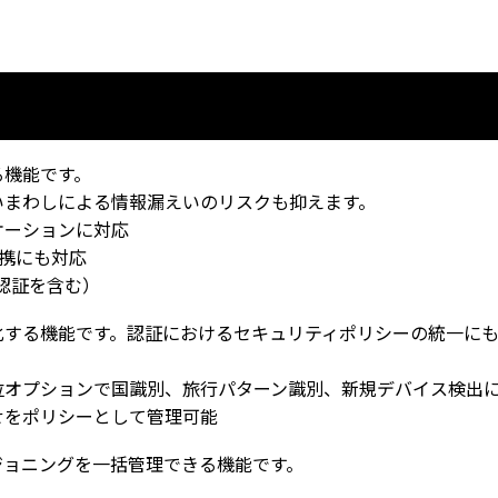
る機能です。
いまわしによる情報漏えいのリスクも抑えます。
ケーションに対応
連携にも対応
S認証を含む）
化する機能です。認証におけるセキュリティポリシーの統一にも
位オプションで国識別、旅行パターン識別、新規デバイス検出
せをポリシーとして管理可能
ジョニングを一括管理できる機能です。