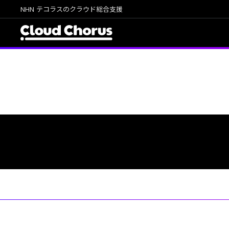
NHN テコラスのクラウド総合支援