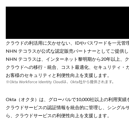
クラウドの利活用に欠かせない、IDやパスワードを一元管理できるクラ
NHN テコラスが公式な認定販売パートナーとしてご提供
NHN テコラスは、インターネット黎明期から20年以上、
クラウドへの移行・統合、コスト最適化、セキュリティ・ガ
お客様のセキュリティと利便性向上を支援します。
※Okta Workforce Identity Cloudは、Okta社から提供されます。
Okta（オクタ）は、グローバルで10,000社以上の利用実
クラウドサービスの認証情報を統合的に管理し、シングルサ
ら、クラウドサービスの利便性向上を支援します。