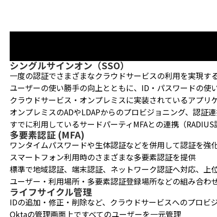
シングルサインオン（SSO）
一度の認証でさまざまなクラウドサービスの利用を実現す
ユーザーの使い勝手の向上とともに、ID・パスワードの使
クラウドサービス・オンプレミスに実装されているアプリ
オンプレミスのADやLDAPからのプロビジョニング、認証
すでに利用しているサードパーティMFAとの連携（RADIU
多要素認証 (MFA)
ワンタイムパスワードや生体認証などを併用して認証を強
スマートフォン利用時のさまざまな多要素認証を提供
標準で地域認証、端末認証、ネットワーク認証へ対応、上
ユーザー・利用場所・多要素認証登録場所などの組み合わ
ライフサイクル管理
IDの追加・修正・削除など、クラウドサービスへのプロビ
Oktaの管理画面上ですべてのユーザーを一元管理