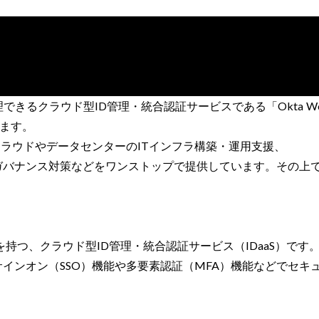
ウド型ID管理・統合認証サービスである「Okta Workforce 
します。
クラウドやデータセンターのITインフラ構築・運用支援、
バナンス対策などをワンストップで提供しています。その上で
績を持つ、クラウド型ID管理・統合認証サービス（IDaaS）です
インオン（SSO）機能や多要素認証（MFA）機能などでセキ