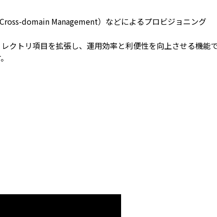
ross-domain Management）などによるプロビジョニング
ィレクトリ項目を拡張し、運用効率と利便性を向上させる機能
す。